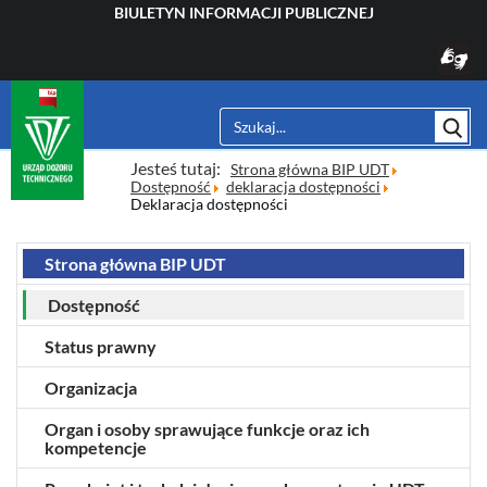
BIULETYN INFORMACJI PUBLICZNEJ
Sz
Jesteś tutaj:
Strona główna BIP UDT
Dostępność
deklaracja dostępności
Deklaracja dostępności
Strona główna BIP UDT
Dostępność
Status prawny
Organizacja
Organ i osoby sprawujące funkcje oraz ich
kompetencje