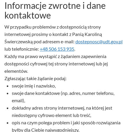
Informacje zwrotne i dane
kontaktowe
W przypadku problemów z dostępnością strony
internetowej prosimy o kontakt z Panią
Karoliną
Świerczewską
pod adresem e-mail:
dostepnosc@udt.gov.pl
lub telefonicznie:
+48 506 153 935
.
Każdy ma prawo wystąpić z żądaniem zapewnienia
dostępności cyfrowej tej strony internetowej lub jej
elementów.
Zgłaszając takie żądanie podaj:
swoje imię i nazwisko,
swoje dane kontaktowe (np. adres, numer telefonu,
email),
dokładny adres strony internetowej, na której jest
niedostępny cyfrowo element lub treść,
opis na czym polega problem i jaki sposób rozwiązania
byłby dla Ciebie najwygodniejszy,