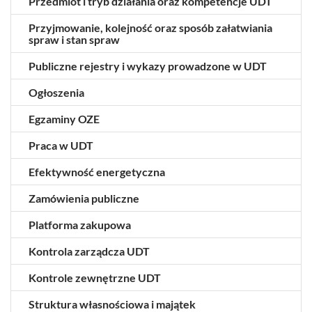
Przedmiot i tryb działania oraz kompetencje UDT
Przyjmowanie, kolejność oraz sposób załatwiania
spraw i stan spraw
Publiczne rejestry i wykazy prowadzone w UDT
Ogłoszenia
Egzaminy OZE
Praca w UDT
Efektywność energetyczna
Zamówienia publiczne
Platforma zakupowa
Kontrola zarządcza UDT
Kontrole zewnętrzne UDT
Struktura własnościowa i majątek