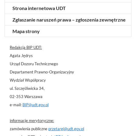
Strona internetowa UDT
Zgłaszanie naruszeń prawa – zgłoszenia zewnętrzne
Mapa strony
Redakcja BIP UDT:
Agata Jędrys
Urząd Dozoru Technicznego
Departament Prawno-Organizacyjny
Wydział Współpracy
ul. Szczęśliwicka 34,
02-353 Warszawa
e-mail:
BIP@udt.gov.pl
informacje merytoryczne:
zamówienia publiczne
przetargi@udt.gov.pl